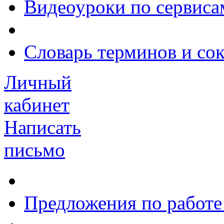
Видеоуроки по сервиса
Словарь терминов и со
Личный
кабинет
Написать
письмо
Предложения по работе