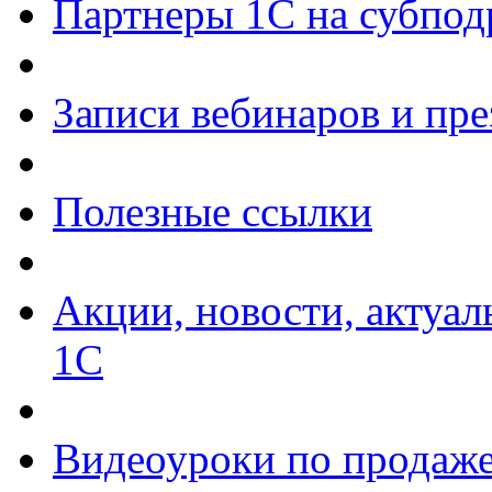
Партнеры 1С на субпод
Записи вебинаров и пр
Полезные ссылки
Акции, новости, актуа
1С
Видеоуроки по продаже