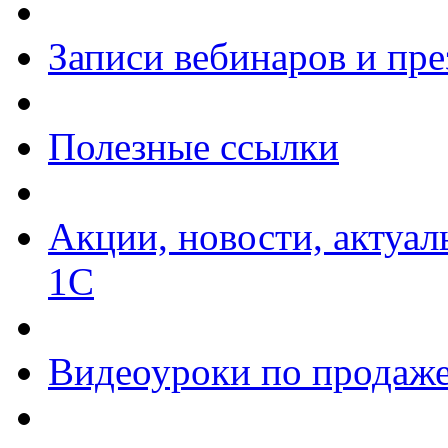
Записи вебинаров и пр
Полезные ссылки
Акции, новости, актуа
1С
Видеоуроки по продаже