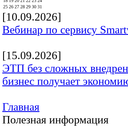
18
19
20
21
22
23
24
25
26
27
28
29
30
31
[10.09.2026]
Вебинар по сервису Smar
[15.09.2026]
ЭТП без сложных внедрени
бизнес получает экономию
Главная
Полезная информация