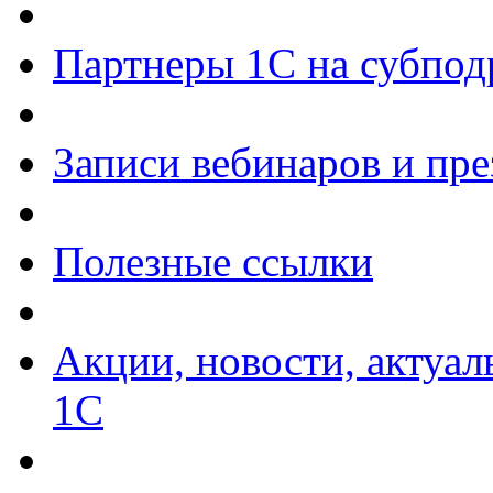
Партнеры 1С на субпод
Записи вебинаров и пр
Полезные ссылки
Акции, новости, актуа
1С