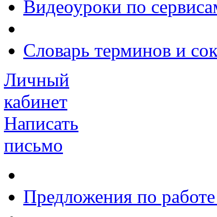
Видеоуроки по сервиса
Словарь терминов и со
Личный
кабинет
Написать
письмо
Предложения по работе