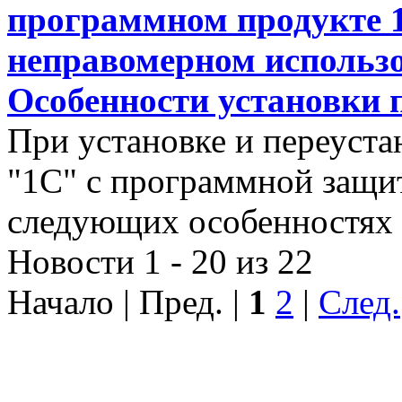
программном продукте 1
неправомерном использ
Особенности установки
При установке и переуста
"1С" с программной защи
следующих особенностях
Новости 1 - 20 из 22
Начало | Пред. |
1
2
|
След.