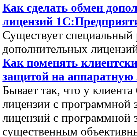
Как сделать обмен допо
лицензий 1С:Предприяти
Существует специальный 
дополнительных лицензий
Как поменять клиентски
защитой на аппаратную
Бывает так, что у клиент
лицензии с программной 
лицензий с программной 
существенным объективн