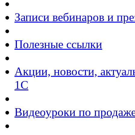
Записи вебинаров и пр
Полезные ссылки
Акции, новости, актуа
1С
Видеоуроки по продаже