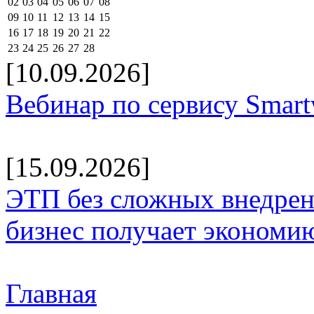
02
03
04
05
06
07
08
09
10
11
12
13
14
15
16
17
18
19
20
21
22
23
24
25
26
27
28
[10.09.2026]
Вебинар по сервису Smar
[15.09.2026]
ЭТП без сложных внедрени
бизнес получает экономию
Главная